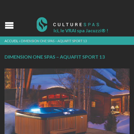
Ici, le VRAI spa Jacuzzi® !
ACCUEIL
»
DIMENSION ONE SPAS – AQUAFIT SPORT 13
DIMENSION ONE SPAS – AQUAFIT SPORT 13