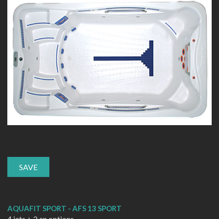
SAVE
AQUAFIT SPORT - AFS 13 SPORT
4 jets + 2 en options