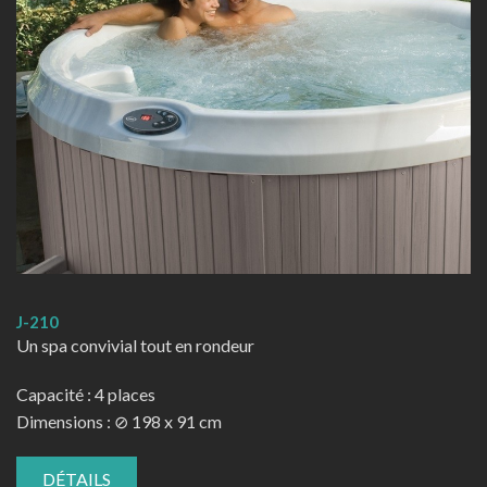
J-210
Un spa convivial tout en rondeur
Capacité : 4 places
Dimensions : ⊘ 198 x 91 cm
DÉTAILS