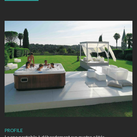
PROFILE
Le spa portable à débordement sur quatre côtés