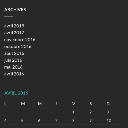
ARCHIVES
avril 2019
avril 2017
novembre 2016
octobre 2016
août 2016
juin 2016
mai 2016
avril 2016
AVRIL 2016
L
M
M
J
V
S
D
1
2
3
4
5
6
7
8
9
10