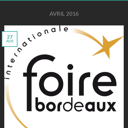
AVRIL 2016
27
AVR