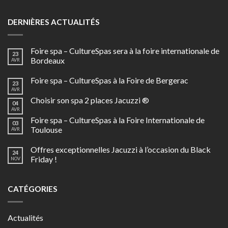
DERNIÈRES ACTUALITÉS
Foire spa – CultureSpas sera à la foire internationale de
23
Bordeaux
AVR
Foire spa – CultureSpas à la Foire de Bergerac
23
AVR
Choisir son spa 2 places Jacuzzi ®
04
AVR
Foire spa – CultureSpas à la Foire Internationale de
03
Toulouse
AVR
Offres exceptionnelles Jacuzzi à l’occasion du Black
24
Friday !
NOV
CATÉGORIES
Actualités