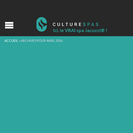
Ici, le VRAI spa Jacuzzi® !
ACCUEIL
»
ARCHIVES POUR AVRIL 2016