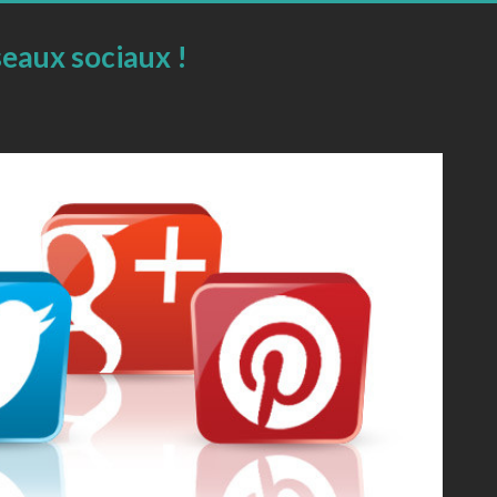
seaux sociaux !