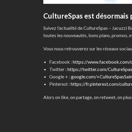
CultureSpas est désormais p
Suivez l’actualité de CultureSpas – Jacuzzi 
toutes les nouveautés, bons plans, promos, e
Vous nous retrouverez sur les réseaux sociau
Facebook :
https://www.facebook.com/c
Twitter :
https://twitter.com/CultureSpa
Google + :
google.com/
+CultureSpasSain
Pinterest :
https://fr.pinterest.com/cultu
Alors on like, on partage, on retweet, on pluss