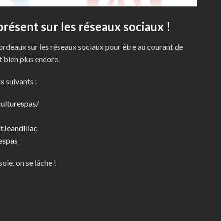
résent sur les réseaux sociaux !
Bordeaux sur les réseaux sociaux pour être au courant de
t bien plus encore.
x suivants :
ulturespas/
s
tJeandIllac
respas
oie, on se lâche !