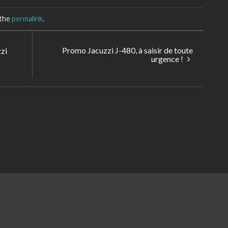
 the
permalink
.
Promo Jacuzzi J-480, à saisir de toute
zi
urgence !