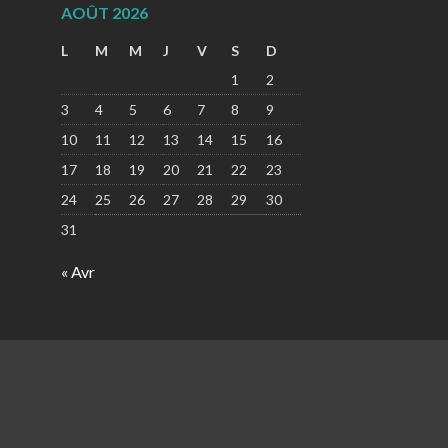
AOÛT 2026
L
M
M
J
V
S
D
1
2
3
4
5
6
7
8
9
10
11
12
13
14
15
16
17
18
19
20
21
22
23
24
25
26
27
28
29
30
31
« Avr