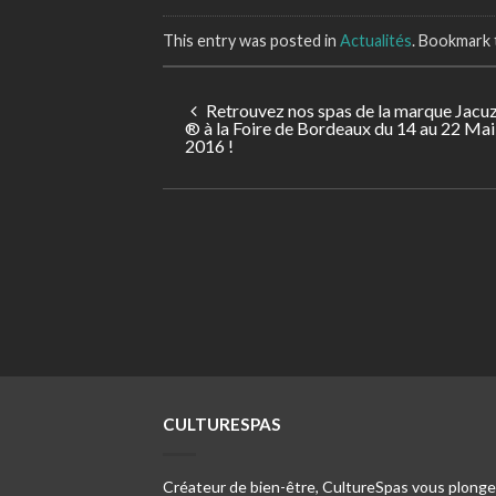
This entry was posted in
Actualités
. Bookmark
Retrouvez nos spas de la marque Jacuz
® à la Foire de Bordeaux du 14 au 22 Mai
2016 !
CULTURESPAS
Créateur de bien-être, CultureSpas vous plonge